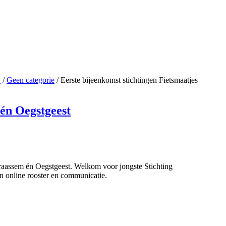
S
/
Geen categorie
/
Eerste bijeenkomst stichtingen Fietsmaatjes
 én Oegstgeest
raassem én Oegstgeest. Welkom voor jongste Stichting
n online rooster en communicatie.