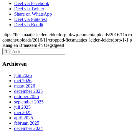
Deel via Facebook
Deel via Twitter
Share on WhatsApp
Deel via Pinterest
Deel via Reddit
https://fietsmaatjesleidenleiderdorp.nl/wp-content/uploads/2016/11/cr
content/uploads/2016/11/cropped-fietsmaatjes_leiden-leiderdorp-1-1.
Kaag en Braassem én Oegstgeest
Archieven
juni 2026
mei 2026
maart 2026
december 2025
oktober 2025
september 2025
juli 2025
mei 2025
april 2025
februari 2025
december 2024