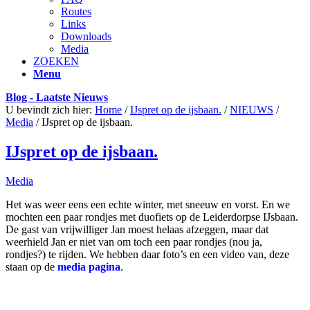
Routes
Links
Downloads
Media
ZOEKEN
Menu
Blog - Laatste Nieuws
U bevindt zich hier:
Home
/
IJspret op de ijsbaan.
/
NIEUWS
/
Media
/
IJspret op de ijsbaan.
IJspret op de ijsbaan.
Media
Het was weer eens een echte winter, met sneeuw en vorst. En we
mochten een paar rondjes met duofiets op de Leiderdorpse IJsbaan.
De gast van vrijwilliger Jan moest helaas afzeggen, maar dat
weerhield Jan er niet van om toch een paar rondjes (nou ja,
rondjes?) te rijden. We hebben daar foto’s en een video van, deze
staan op de
media pagina
.