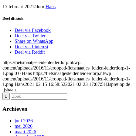
15 februari 2021
/
door
Hans
Deel dit stuk
Deel via Facebook
Deel via Twitter
Share on WhatsApp
Deel via Pinterest
Deel via Reddit
https://fietsmaatjesleidenleiderdorp.nl/wp-
content/uploads/2016/11/cropped-fietsmaatjes_leiden-leiderdorp-1-
1.png
0
0
Hans
https://fietsmaatjesleidenleiderdorp.nl/wp-
content/uploads/2016/11/cropped-fietsmaatjes_leiden-leiderdorp-1-
1.png
Hans
2021-02-15 16:58:52
2021-02-23 17:07:51
IJspret op de
ijsbaan.
Archieven
juni 2026
mei 2026
maart 2026