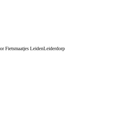
or Fietsmaatjes LeidenLeiderdorp