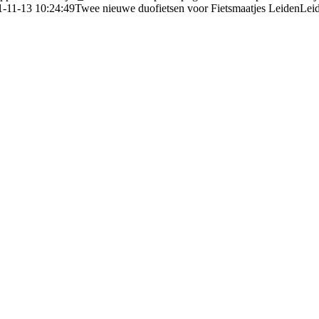
-11-13 10:24:49
Twee nieuwe duofietsen voor Fietsmaatjes LeidenLei