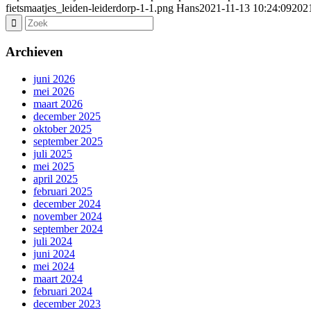
fietsmaatjes_leiden-leiderdorp-1-1.png
Hans
2021-11-13 10:24:09
2021
Archieven
juni 2026
mei 2026
maart 2026
december 2025
oktober 2025
september 2025
juli 2025
mei 2025
april 2025
februari 2025
december 2024
november 2024
september 2024
juli 2024
juni 2024
mei 2024
maart 2024
februari 2024
december 2023