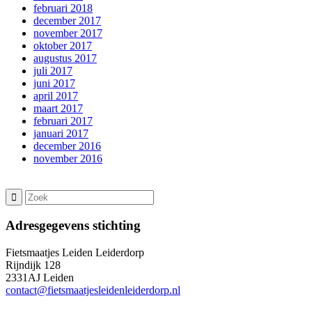
februari 2018
december 2017
november 2017
oktober 2017
augustus 2017
juli 2017
juni 2017
april 2017
maart 2017
februari 2017
januari 2017
december 2016
november 2016
Adresgegevens stichting
Fietsmaatjes Leiden Leiderdorp
Rijndijk 128
2331AJ Leiden
contact@fietsmaatjesleidenleiderdorp.nl